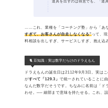
道具を出すのは得意でも、「道
……これ、業種を「コーチング塾」から「あ
すぎて、お客さんが自走しなくなる”
って、現
料相談を出しすぎ、サービスしすぎ、抱え込
🐈 豆知識：実は数字だらけのドラえもん
ドラえもんの誕生日は2112年9月3日。実はこの「
が
すべて「129.3」
で統一されていることに由
なんだ数字だそうです。ちなみに名前は「ドラ
わせ。── 細部まで意味を持たせる。これ、