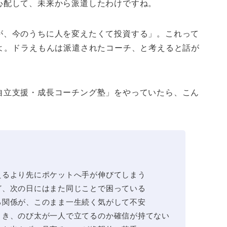
心配して、未来から派遣したわけですね。
が、今のうちに人を変えたくて投資する」。これって
よ。ドラえもんは派遣されたコーチ、と考えると話が
自立支援・成長コーチング塾」をやっていたら、こん
えるより先にポケットへ手が伸びてしまう
ど、次の日にはまた同じことで困っている
る関係が、このまま一生続く気がして不安
とき、のび太が一人で立てるのか確信が持てない