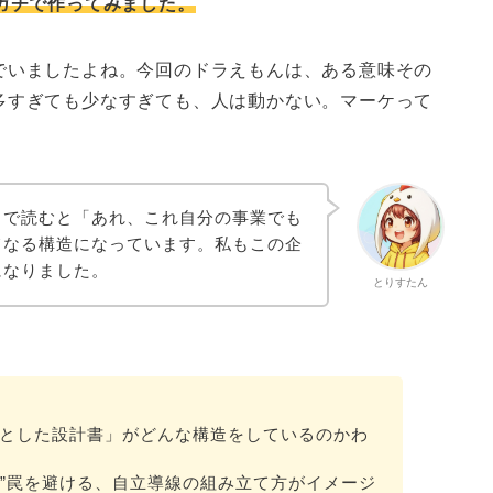
ガチで作ってみました。
でいましたよね。今回のドラえもんは、ある意味その
多すぎても少なすぎても、人は動かない。マーケって
まで読むと「あれ、これ自分の事業でも
てなる構造になっています。私もこの企
になりました。
とりすたん
ゃんとした設計書」がどんな構造をしているのかわ
る”罠を避ける、自立導線の組み立て方がイメージ