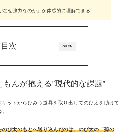
典がなぜ強力なのか」が体感的に理解できる
目次
OPEN
もんが抱える”現代的な課題”
ポケットからひみつ道具を取り出してのび太を助けて
ね。
をのび太のもとへ送り込んだのは、のび太の「孫の