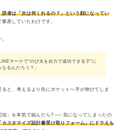
、読者は「次は何くれるの？」という顔になってい
で量産していたわけです。
か。
LINEマーケで”のび太を自力で成功できる子”に
うなるんだろう？」
見ると、考えるより先にポケットへ手が伸びてしま
信」を本気で組んだら? ── 気になってしまったの
「カスタマイズ設計書受け取りフォーム」にドラえも