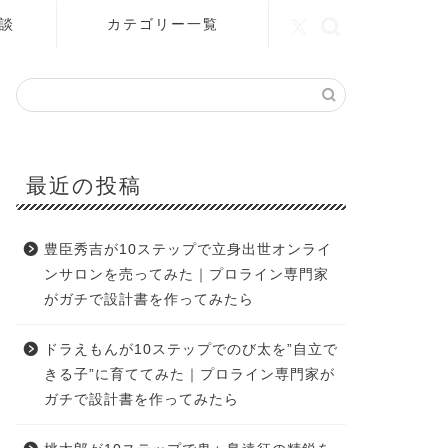
談
カテゴリー一覧
最近の投稿
豊臣秀吉が10ステップで立身出世オンライ
ンサロンを売ってみた｜プロライン専門家
がガチで設計書を作ってみたら
ドラえもんが10ステップでのび太を”自立で
きる子”に育ててみた｜プロライン専門家が
ガチで設計書を作ってみたら