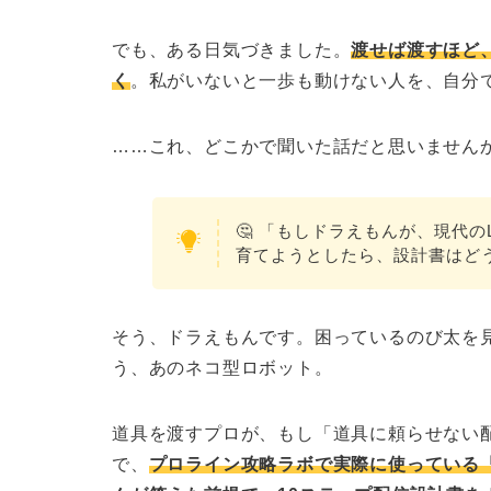
でも、ある日気づきました。
渡せば渡すほど
く
。私がいないと一歩も動けない人を、自分
……これ、どこかで聞いた話だと思いません
🤔 「もしドラえもんが、現代の
育てようとしたら、設計書はど
そう、ドラえもんです。困っているのび太を
う、あのネコ型ロボット。
道具を渡すプロが、もし「道具に頼らせない配
で、
プロライン攻略ラボで実際に使っている