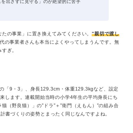
具を出さずに見守る」のが絶望的に苦手
なたの事業」に置き換えてみてください。
“親切で渡し
代の事業者さんも本当によくやってしまうんです。無
みすぎ。
9・3」、身長129.3cm・体重129.3kgなど、設定
来します。連載開始当時の小学4年生の平均身長にち
猫（野良猫）」の”ドラ”＋”衛門（えもん）”の組み合
設計書づくりの姿勢とまったく同じなんですよね。