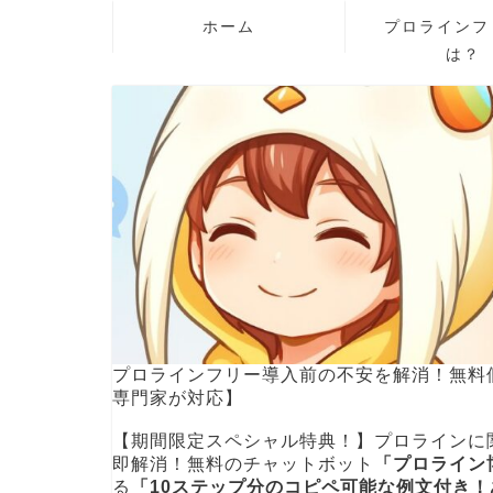
ホーム
プロラインフ
は？
プロラインフリー導入前の不安を解消！無料
専門家が対応】
【期間限定スペシャル特典！】プロラインに
即解消！無料のチャットボット
「プロライン
る
「10ステップ分のコピペ可能な例文付き