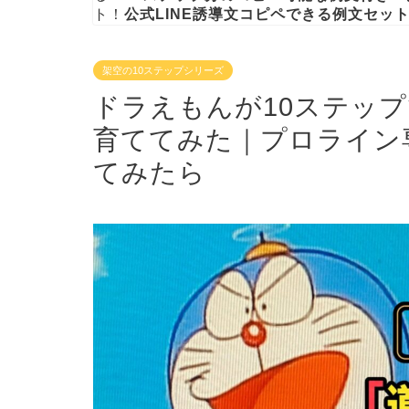
ト！
公式LINE誘導文コピペできる例文セッ
架空の10ステップシリーズ
ドラえもんが10ステップ
育ててみた｜プロライン
てみたら