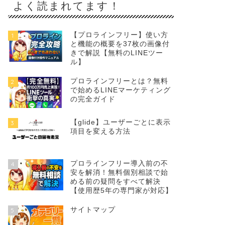
よく読まれてます！
【プロラインフリー】使い方
1
と機能の概要を37枚の画像付
きで解説【無料のLINEツー
ル】
プロラインフリーとは？無料
2
で始めるLINEマーケティング
の完全ガイド
【glide】ユーザーごとに表示
3
項目を変える方法
プロラインフリー導入前の不
4
安を解消！無料個別相談で始
める前の疑問をすべて解決
【使用歴5年の専門家が対応】
サイトマップ
5