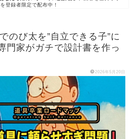
ト
を登録者限定で配布中！
でのび太を”自立できる子”に
専門家がガチで設計書を作っ
2026年5月20日