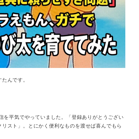
すたんです。
配信を平気でやっていました。「登録ありがとうござい
クリスト」。とにかく便利なものを渡せば喜んでもら