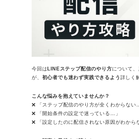
今回は
LINEステップ配信のやり方
について、
が、
初心者でも迷わず実践できるよう
詳しく
こんな悩みを抱えていませんか？
❌ 「ステップ配信のやり方が全くわからない
❌ 「開始条件の設定で迷っている…」
❌ 「設定したのに配信されない原因がわから