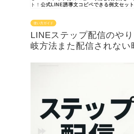
ト！
公式LINE誘導文コピペできる例文セッ
使い方ガイド
LINEステップ配信のや
岐方法また配信されない