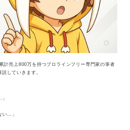
累計売上800万を持つプロラインフリー専門家の筆者
解説していきます。
…」
ない…」