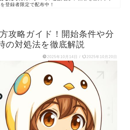
ト
を登録者限定で配布中！
り方攻略ガイド！開始条件や分
時の対処法を徹底解説
2025年10月14日
/
2025年10月20日