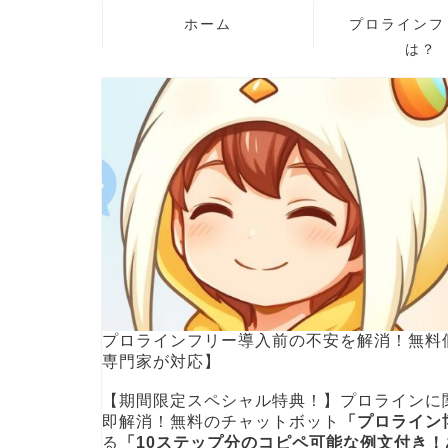
ホーム
プロラインフ
は？
プロラインフリー導入前の不安を解消！無料
専門家が対応】
【期間限定スペシャル特典！】プロラインに
即解消！無料のチャットボット
「プロライン
る
「10ステップ分のコピペ可能な例文付き