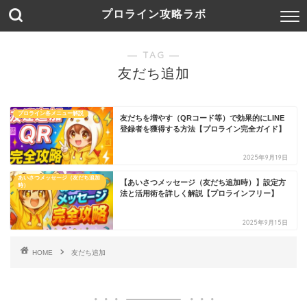
プロライン攻略ラボ
― TAG ―
友だち追加
プロライン各メニュー解説
友だちを増やす（QRコード等）で効果的にLINE
登録者を獲得する方法【プロライン完全ガイド】
2025年9月19日
あいさつメッセージ（友だち追加
【あいさつメッセージ（友だち追加時）】設定方
時）
法と活用術を詳しく解説【プロラインフリー】
2025年9月15日
HOME
友だち追加