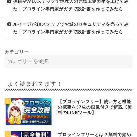
孫悟空が10ステップで地球人の元気玉協力率を上げてみ
た｜プロライン専門家がガチで設計書を作ってみたら
ルイージが10ステップでお城のセキュリティを売ってみ
た｜プロライン専門家がガチで設計書を作ってみたら
カテゴリー
よく読まれてます！
1
【プロラインフリー】使い方と機能
の概要を37枚の画像付きで解説【無
料のLINEツール】
2
プロラインフリーとは？無料で始め