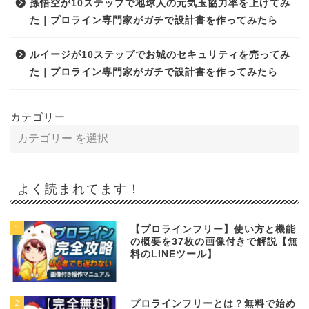
孫悟空が10ステップで地球人の元気玉協力率を上げてみ
た｜プロライン専門家がガチで設計書を作ってみたら
ルイージが10ステップでお城のセキュリティを売ってみ
た｜プロライン専門家がガチで設計書を作ってみたら
カテゴリー
よく読まれてます！
1
【プロラインフリー】使い方と機能
の概要を37枚の画像付きで解説【無
料のLINEツール】
2
プロラインフリーとは？無料で始め