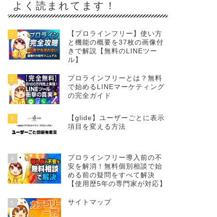
よく読まれてます！
【プロラインフリー】使い方
1
と機能の概要を37枚の画像付
きで解説【無料のLINEツー
ル】
プロラインフリーとは？無料
2
で始めるLINEマーケティング
の完全ガイド
【glide】ユーザーごとに表示
3
項目を変える方法
プロラインフリー導入前の不
4
安を解消！無料個別相談で始
める前の疑問をすべて解決
【使用歴5年の専門家が対応】
サイトマップ
5