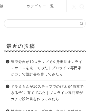
談
カテゴリー一覧
最近の投稿
豊臣秀吉が10ステップで立身出世オンライ
ンサロンを売ってみた｜プロライン専門家
がガチで設計書を作ってみたら
ドラえもんが10ステップでのび太を”自立で
きる子”に育ててみた｜プロライン専門家が
ガチで設計書を作ってみたら